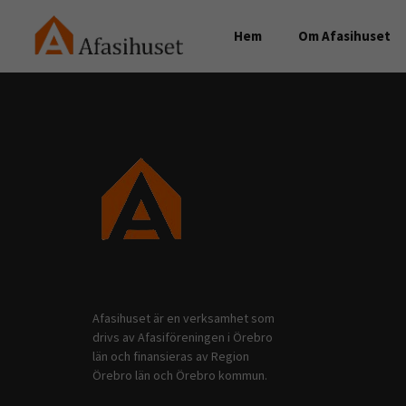
Hem
Om Afasihuset
Afasihuset är en verksamhet som
drivs av Afasiföreningen i Örebro
län och finansieras av Region
Örebro län och Örebro kommun.