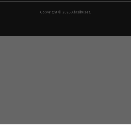
Copyright ©
2026 Afasihuset.