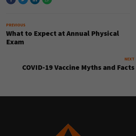
PREVIOUS
What to Expect at Annual Physical
Exam
NEXT
COVID-19 Vaccine Myths and Facts
Nödvändiga
Dessa kakor
går inte att