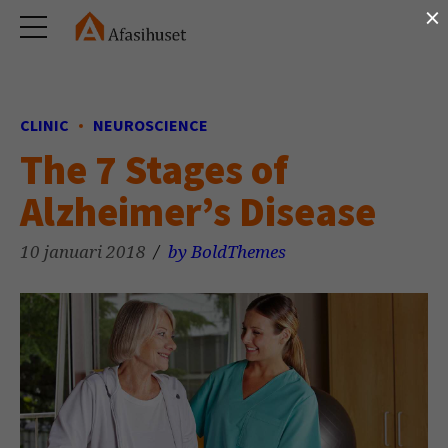
×
CLINIC
NEUROSCIENCE
The 7 Stages of
Alzheimer’s Disease
10 januari 2018
by BoldThemes